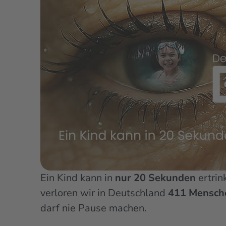
Ein Kind kann in
nur 20 Sekunden
ertrin
verloren wir in Deutschland
411 Mensch
darf nie Pause machen.