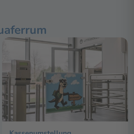
uaferrum
Kassenumstellung