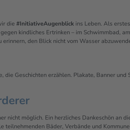
ir die
#InitiativeAugenblick
ins Leben. Als erste
gegen kindliches Ertrinken – im Schwimmbad, am 
zu erinnern, den Blick nicht vom Wasser abzuwen
, die Geschichten erzählen. Plakate, Banner und 
rderer
r nicht möglich. Ein herzliches Dankeschön an d
le teilnehmenden Bäder, Verbände und Kommunen