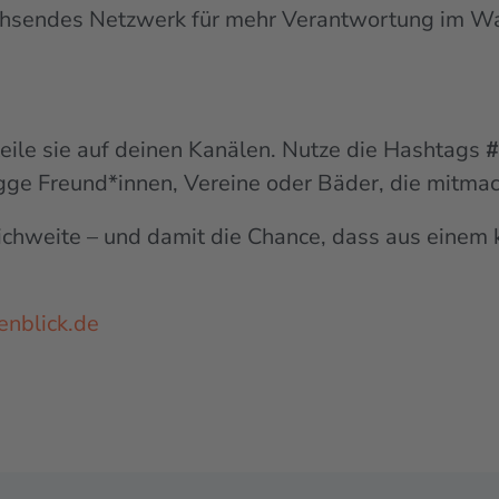
chsendes Netzwerk für mehr Verantwortung im Wa
 teile sie auf deinen Kanälen. Nutze die Hashtags
#
gge Freund*innen, Vereine oder Bäder, die mitmac
eichweite – und damit die Chance, dass aus einem 
genblick.de