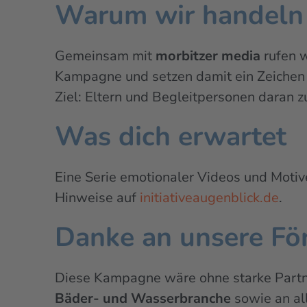
Warum wir handeln
Gemeinsam mit
morbitzer media
rufen w
Kampagne und setzen damit ein Zeichen 
Ziel: Eltern und Begleitpersonen daran 
Was dich erwartet
Eine Serie emotionaler Videos und Motive
Hinweise auf
initiativeaugenblick.de
.
Danke an unsere Fö
Diese Kampagne wäre ohne starke Partne
Bäder- und Wasserbranche
sowie an al