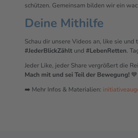
schützen. Gemeinsam bilden wir ein wa
Deine Mithilfe
Schau dir unsere Videos an, like sie und
#JederBlickZählt
und
#LebenRetten
. Ta
Jeder Like, jeder Share vergrößert die R
Mach mit und sei Teil der Bewegung!
💙
➡️ Mehr Infos & Materialien:
initiativeau