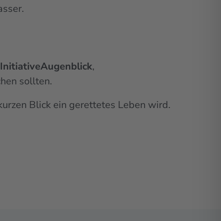
sser.
InitiativeAugenblick
,
hen sollten.
kurzen Blick ein gerettetes Leben wird.