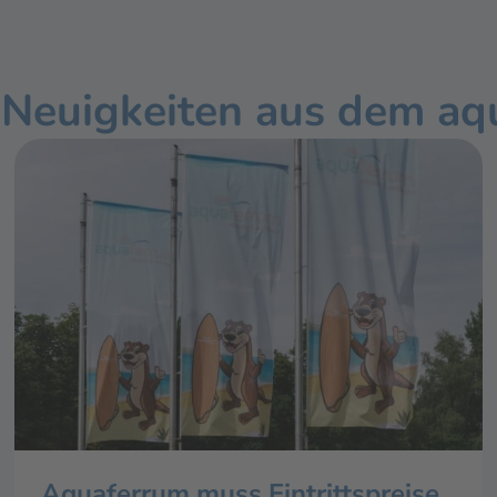
 Neuigkeiten aus dem aq
Aquaferrum muss Eintrittspreise