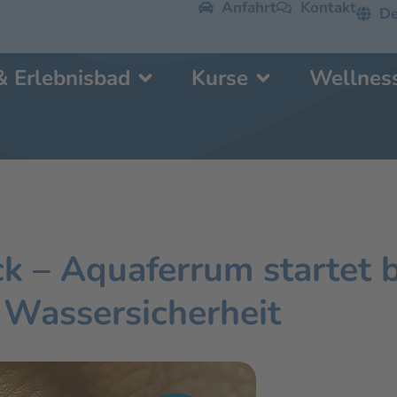
Anfahrt
Kontakt
De
& Erlebnisbad
Kurse
Wellnes
ck – Aquaferrum startet
Wassersicherheit