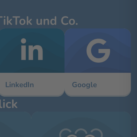
TikTok und Co.
LinkedIn
Google
lick