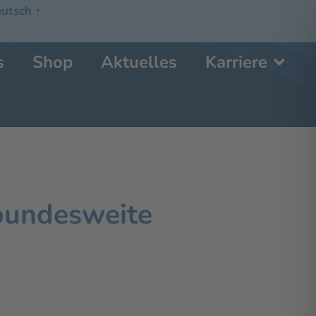
utsch
▼
s
Shop
Aktuelles
Karriere
 bundesweite