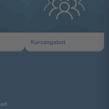
Kursangebot
bad