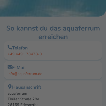
So kannst du das aquaferrum
erreichen
Telefon
+49 4491 78478-0
E-Mail
info@aquaferrum.de
Hausanschrift
aquaferrum
Thüler Straße 28a
26169 Friesoythe