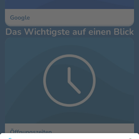
Google
Das Wichtigste auf einen Blick
Öffnungszeiten