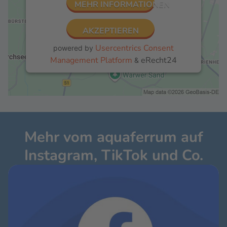
MEHR INFORMATIONEN
AKZEPTIEREN
Usercentrics Consent
powered by
Management Platform
eRecht24
&
Mehr vom aquaferrum auf
Instagram, TikTok und Co.